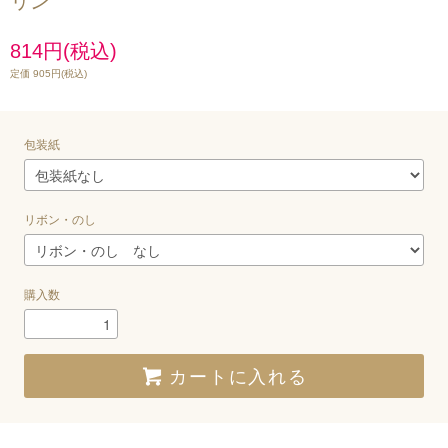
リン
814円(税込)
定価 905円(税込)
包装紙
リボン・のし
購入数
カートに入れる