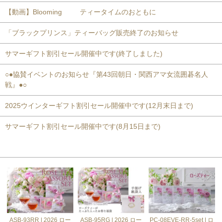
【動画】Blooming ティータイムのおともに
「ブラックプリンス」ティーバッグ販売終了のお知らせ
サマーギフト割引セール開催中です(終了しました)
○●協賛イベントのお知らせ『第43回朝日・関西アマ女流囲碁名人
戦』●○
2025ウインターギフト割引セール開催中です(12月末日まで)
サマーギフト割引セール開催中です(8月15日まで)
おすすめ商品
ASB-93RR | 2026 ロー
ASB-95RG | 2026 ロー
PC-08EVE-RR-5set | ロ