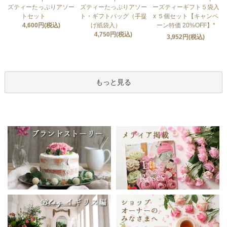
ズティーたっぷりアソー
ズティーたっぷりアソー
ーズティーギフト５袋入
トセット
ト・ギフトバッグ（手提
x ５個セット【キャンペ
4,600円(税込)
げ紙袋入）
ーン特価 20%OFF】*
4,750円(税込)
3,952円(税込)
もっと見る