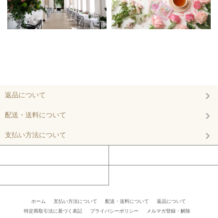
返品について
配送・送料について
支払い方法について
マイアカウント
カートを見る
お問い合わせ
ホーム
/
支払い方法について
/
配送・送料について
/
返品について
/
特定商取引法に基づく表記
/
プライバシーポリシー
/
メルマガ登録・解除
/ /