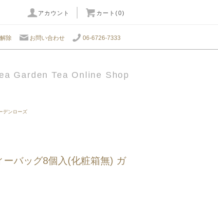
アカウント
カート(0)
解除
お問い合わせ
06-6726-7333
ea Garden Tea Online Shop
ーデンローズ
 ティーバッグ8個入(化粧箱無) ガ