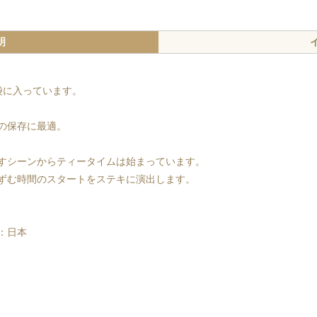
明
袋に入っています。
の保存に最適。
すシーンからティータイムは始まっています。
ずむ時間のスタートをステキに演出します。
：日本