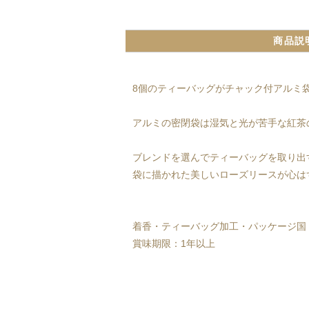
商品説
8個のティーバッグがチャック付アルミ
アルミの密閉袋は湿気と光が苦手な紅茶
ブレンドを選んでティーバッグを取り出
袋に描かれた美しいローズリースが心は
着香・ティーバッグ加工・パッケージ国
賞味期限：1年以上