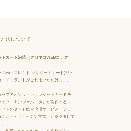
い方法について
ットカード決済（クロネコWEBコレク
カードブランドがご利用いただけます。
ョップのオンラインクレジットカード決
マトフィナンシャル（株）が提供するク
ヤマトのネット総合決済サービス「クロ
ebコレクト（トークン方式）」を使用して
す。
てご利用いただくために、お客様が入力