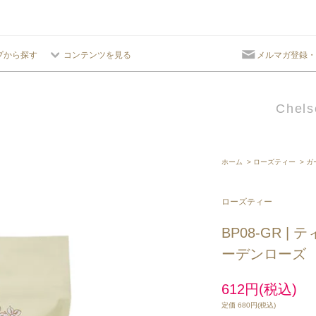
プから探す
コンテンツを見る
メルマガ登録・
Chels
ホーム
>
ローズティー
>
ガ
ローズティー
BP08-GR |
ーデンローズ
612円(税込)
定価 680円(税込)