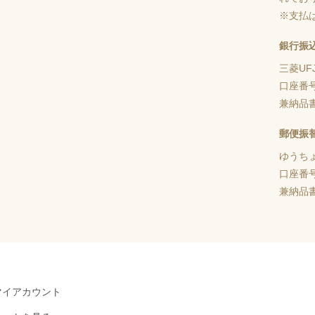
※支払
銀行振
三菱UF
口座番
兼納品
郵便振
ゆうち
口座番
兼納品
マイアカウント