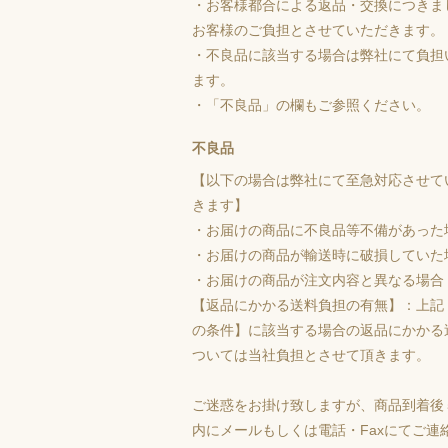
・お客様都合による返品・交換につきま
お客様のご負担とさせていただきます。
・不良品に該当する場合は弊社にて負担
ます。
・「不良品」の欄もご参照ください。
不良品
【以下の場合は弊社にて至急対応させて
きます】
・お届けの商品に不良品等不備があった
・お届けの商品が輸送時に破損していた
・お届けの商品が注文内容と異なる場合
【返品にかかる送料負担の有無】：上記
の条件】に該当する場合の返品にかかる
ついては当社負担とさせて頂きます。
ご迷惑をお掛け致しますが、商品到着後
内にメールもしくは電話・Faxにてご連