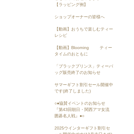
【ラッピング例】
ショップオーナーの皆様へ
【動画】おうちで楽しむティー
レシピ
【動画】Blooming ティー
タイムのおともに
「ブラックプリンス」ティーバ
ッグ販売終了のお知らせ
サマーギフト割引セール開催中
です(終了しました)
○●協賛イベントのお知らせ
『第43回朝日・関西アマ女流
囲碁名人戦』●○
2025ウインターギフト割引セ