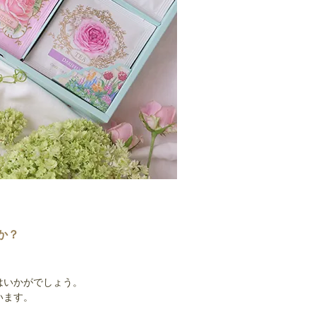
か？
はいかがでしょう。
います。