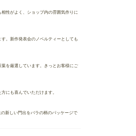
も相性がよく、ショップ内の雰囲気作りに
ます。新作発表会のノベルティーとしても
茶葉を厳選しています。きっとお客様にご
た方にも喜んでいただけます。
人生の新しい門出をバラの柄のパッケージで