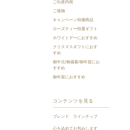
ご出産内祝
ご進物
キャンペーン特価商品
ローズティー特選ギフト
ホワイトデーにおすすめ
クリスマスギフトにおす
すめ
御中元/御歳暮/御年賀にお
すすめ
御年賀におすすめ
コンテンツを見る
ブレンド ラインナップ
心を込めてお包みします