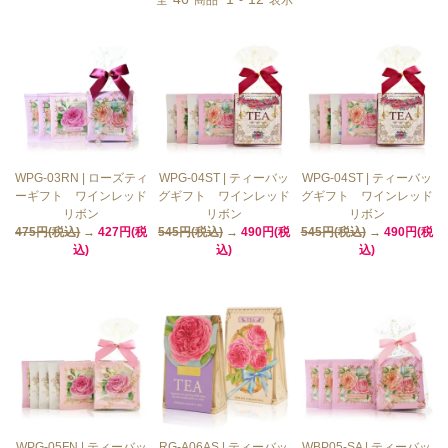
全
商品
-
表示
WPG-03RN | ローズティ
WPG-04ST | ティーバッ
WPG-04ST | ティーバッ
ーギフト ワインレッド
グギフト ワインレッド
グギフト ワインレッド
リボン
リボン
リボン
475円(税込)
→
427円(税
545円(税込)
→
490円(税
545円(税込)
→
490円(税
込)
込)
込)
WPG-05FN | ティーバッ
RG-A06AS | ティーバッ
WBP05-SA | ティーバッ