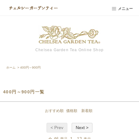
メニュー
Chelsea Garden Tea Online Shop
ホーム
>
400円～900円
400円～900円一覧
おすすめ順
価格順
新着順
< Prev
Next >
46
1
12