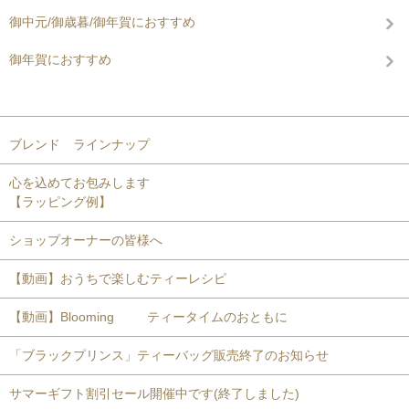
御中元/御歳暮/御年賀におすすめ
御年賀におすすめ
コンテンツを見る
ブレンド ラインナップ
心を込めてお包みします
【ラッピング例】
ショップオーナーの皆様へ
【動画】おうちで楽しむティーレシピ
【動画】Blooming ティータイムのおともに
「ブラックプリンス」ティーバッグ販売終了のお知らせ
サマーギフト割引セール開催中です(終了しました)