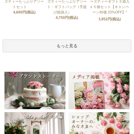
ズティーたっぷりアソー
ズティーたっぷりアソー
ーズティーギフト５袋入
トセット
ト・ギフトバッグ（手提
x ５個セット【キャンペ
4,600円(税込)
げ紙袋入）
ーン特価 20%OFF】*
4,750円(税込)
3,952円(税込)
もっと見る