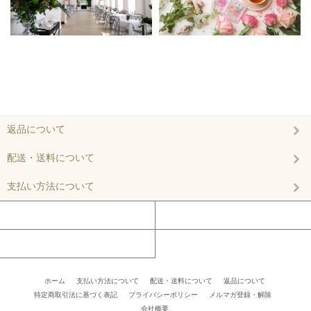
返品について
配送・送料について
支払い方法について
マイアカウント
カートを見る
お問い合わせ
ホーム
/
支払い方法について
/
配送・送料について
/
返品について
/
特定商取引法に基づく表記
/
プライバシーポリシー
/
メルマガ登録・解除
/ /
会社概要
/