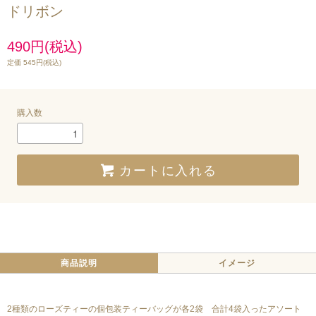
ドリボン
490円(税込)
定価 545円(税込)
購入数
カートに入れる
商品説明
イメージ
2種類のローズティーの個包装ティーバッグが各2袋 合計4袋入ったアソート