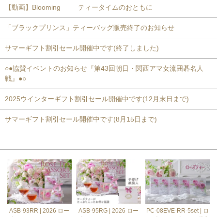
【動画】Blooming ティータイムのおともに
「ブラックプリンス」ティーバッグ販売終了のお知らせ
サマーギフト割引セール開催中です(終了しました)
○●協賛イベントのお知らせ『第43回朝日・関西アマ女流囲碁名人
戦』●○
2025ウインターギフト割引セール開催中です(12月末日まで)
サマーギフト割引セール開催中です(8月15日まで)
おすすめ商品
ASB-93RR | 2026 ロー
ASB-95RG | 2026 ロー
PC-08EVE-RR-5set | ロ