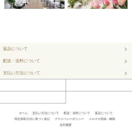
返品について
配送・送料について
支払い方法について
マイアカウント
カートを見る
お問い合わせ
ホーム
/
支払い方法について
/
配送・送料について
/
返品について
/
特定商取引法に基づく表記
/
プライバシーポリシー
/
メルマガ登録・解除
/ /
会社概要
/