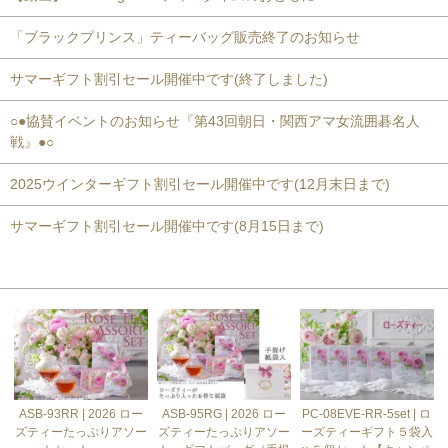
「ブラックプリンス」ティーバッグ販売終了のお知らせ
サマーギフト割引セール開催中です(終了しました)
○●協賛イベントのお知らせ『第43回朝日・関西アマ女流囲碁名人
戦』●○
2025ウインターギフト割引セール開催中です(12月末日まで)
サマーギフト割引セール開催中です(8月15日まで)
おすすめ商品
ASB-93RR | 2026 ロー
ASB-95RG | 2026 ロー
PC-08EVE-RR-5set | ロ
ズティーたっぷりアソー
ズティーたっぷりアソー
ーズティーギフト５袋入