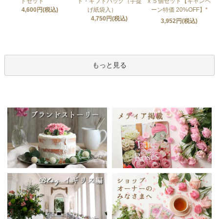
トセット
ト・ギフトバッグ（手提
x ５個セット【キャンペ
4,600円(税込)
げ紙袋入）
ーン特価 20%OFF】*
4,750円(税込)
3,952円(税込)
もっと見る