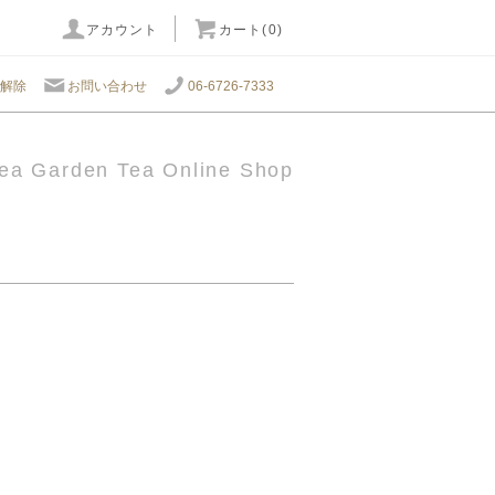
アカウント
カート(0)
解除
お問い合わせ
06-6726-7333
ea Garden Tea Online Shop