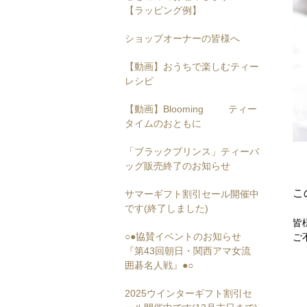
【ラッピング例】
ショップオーナーの皆様へ
【動画】おうちで楽しむティー
レシピ
【動画】Blooming ティー
タイムのおともに
「ブラックプリンス」ティーバ
ッグ販売終了のお知らせ
こ
サマーギフト割引セール開催中
です(終了しました)
皆
○●協賛イベントのお知らせ
ご
『第43回朝日・関西アマ女流
囲碁名人戦』●○
2025ウインターギフト割引セ