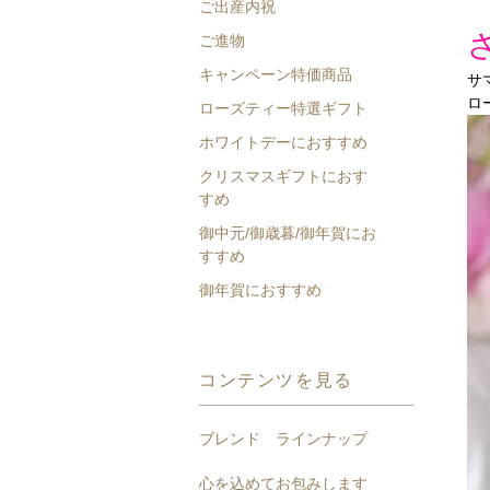
ご出産内祝
ご進物
キャンペーン特価商品
サ
ロ
ローズティー特選ギフト
ホワイトデーにおすすめ
クリスマスギフトにおす
すめ
御中元/御歳暮/御年賀にお
すすめ
御年賀におすすめ
コンテンツを見る
ブレンド ラインナップ
心を込めてお包みします