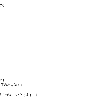
ので
象です。
引手数料は除く）
分もご予約いただけます。）