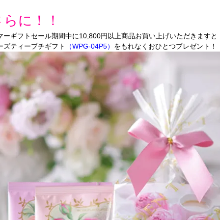
さらに！！
マーギフトセール期間中に10,800円以上商品お買い上げいただきますと
ーズティープチギフト
（WPG-04P5）
をもれなくおひとつプレゼント！