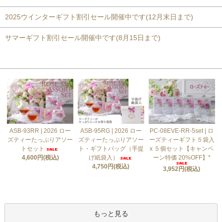
2025ウインターギフト割引セール開催中です(12月末日まで)
サマーギフト割引セール開催中です(8月15日まで)
おすすめ商品
ASB-93RR | 2026 ロー
ASB-95RG | 2026 ロー
PC-08EVE-RR-5set | ロ
ズティーたっぷりアソー
ズティーたっぷりアソー
ーズティーギフト５袋入
トセット
ト・ギフトバッグ（手提
x ５個セット【キャンペ
4,600円(税込)
げ紙袋入）
ーン特価 20%OFF】*
4,750円(税込)
3,952円(税込)
もっと見る