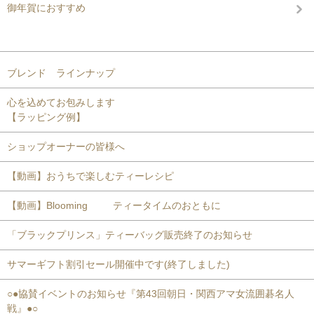
御年賀におすすめ
コンテンツを見る
ブレンド ラインナップ
心を込めてお包みします
【ラッピング例】
ショップオーナーの皆様へ
【動画】おうちで楽しむティーレシピ
【動画】Blooming ティータイムのおともに
「ブラックプリンス」ティーバッグ販売終了のお知らせ
サマーギフト割引セール開催中です(終了しました)
○●協賛イベントのお知らせ『第43回朝日・関西アマ女流囲碁名人
戦』●○