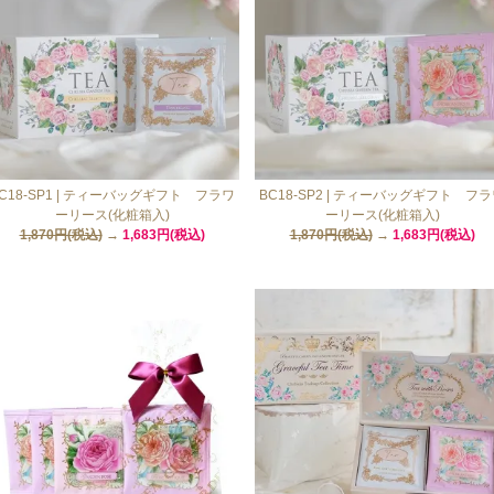
C18-SP1 | ティーバッグギフト フラワ
BC18-SP2 | ティーバッグギフト フ
ーリース(化粧箱入)
ーリース(化粧箱入)
1,870円(税込)
→
1,683円(税込)
1,870円(税込)
→
1,683円(税込)