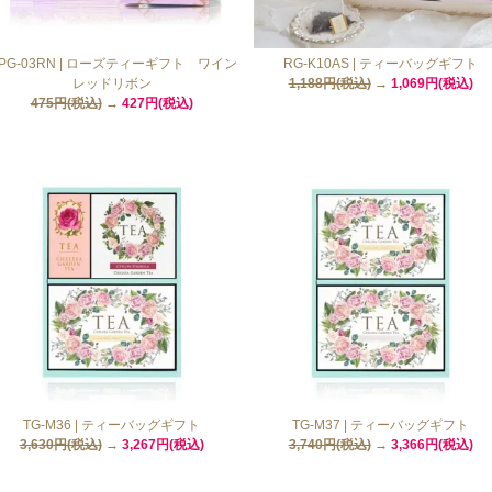
PG-03RN | ローズティーギフト ワイン
RG-K10AS | ティーバッグギフト
レッドリボン
1,188円(税込)
→
1,069円(税込)
475円(税込)
→
427円(税込)
TG-M36 | ティーバッグギフト
TG-M37 | ティーバッグギフト
3,630円(税込)
→
3,267円(税込)
3,740円(税込)
→
3,366円(税込)