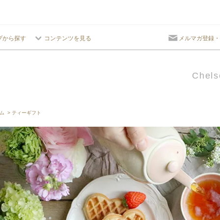
プから探す
コンテンツを見る
メルマガ登録・
Chels
ム
>
ティーギフト