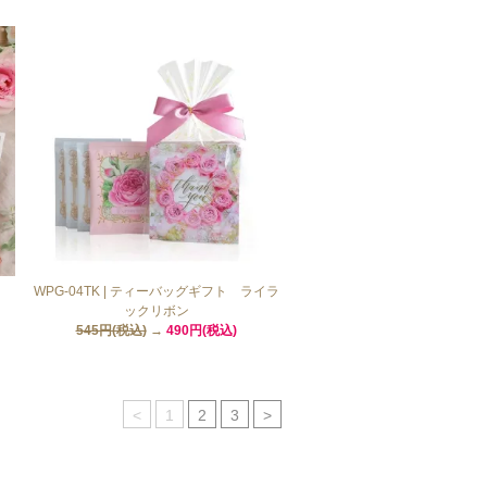
WPG-04TK | ティーバッグギフト ライラ
ックリボン
545円(税込)
→
490円(税込)
<
1
2
3
>