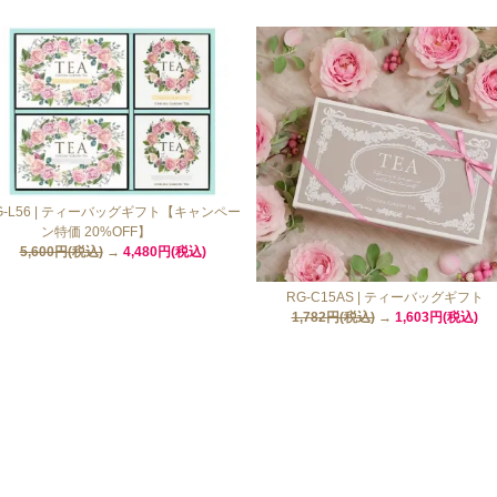
G-L56 | ティーバッグギフト【キャンペー
ン特価 20%OFF】
5,600円(税込)
→
4,480円(税込)
RG-C15AS | ティーバッグギフト
1,782円(税込)
→
1,603円(税込)