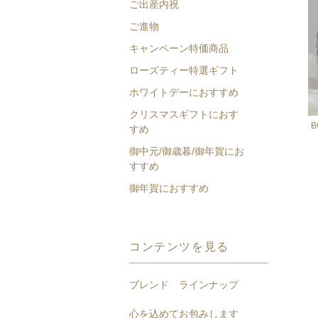
ご出産内祝
ご進物
キャンペーン特価商品
ローズティー特選ギフト
ホワイトデーにおすすめ
クリスマスギフトにおす
B
すめ
御中元/御歳暮/御年賀にお
すすめ
御年賀におすすめ
コンテンツを見る
ブレンド ラインナップ
心を込めてお包みします