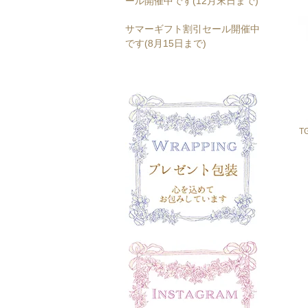
ール開催中です(12月末日まで)
サマーギフト割引セール開催中
です(8月15日まで)
T