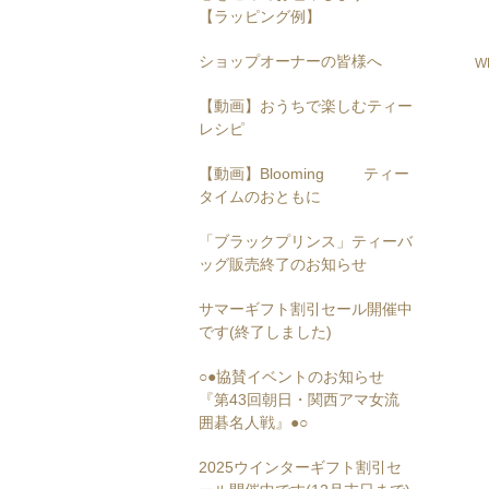
【ラッピング例】
ショップオーナーの皆様へ
W
【動画】おうちで楽しむティー
レシピ
【動画】Blooming ティー
タイムのおともに
「ブラックプリンス」ティーバ
ッグ販売終了のお知らせ
サマーギフト割引セール開催中
です(終了しました)
○●協賛イベントのお知らせ
『第43回朝日・関西アマ女流
囲碁名人戦』●○
2025ウインターギフト割引セ