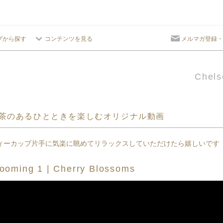
プから探す
コンテンツを見る
メルマガ登録・
Chels
茶のあるひとときを楽しむオリジナル動画
ィーカップ片手に気楽に眺めてリラックスしていただけたら嬉しいです
ooming 1 | Cherry Blossoms