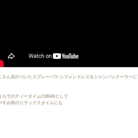
くさん花のついたスプレーバラ シフォンドレスをシャンパンクーラーに
うちでのティータイムのBGMとして
やすみ前のリラックスタイムにも