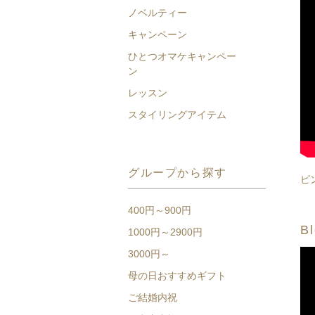
ノベルティー
キャンペーン
ひとつオマケキャンペー
ン
レッスン
スタイリングアイテム
グループから探す
ピ
400円～900円
Bl
1000円～2900円
3000円～
母の日おすすめギフト
ご結婚内祝