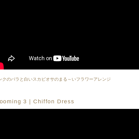
ンクのバラと白いスカビオサのまる～いフラワーアレンジ
ooming 3 | Chiffon Dress