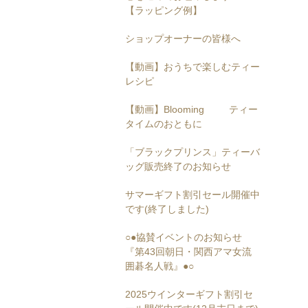
【ラッピング例】
ショップオーナーの皆様へ
【動画】おうちで楽しむティー
レシピ
【動画】Blooming ティー
タイムのおともに
「ブラックプリンス」ティーバ
ッグ販売終了のお知らせ
サマーギフト割引セール開催中
です(終了しました)
○●協賛イベントのお知らせ
『第43回朝日・関西アマ女流
囲碁名人戦』●○
2025ウインターギフト割引セ