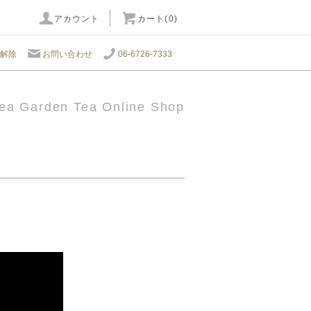
アカウント
カート(0)
解除
お問い合わせ
06-6726-7333
ea Garden Tea Online Shop