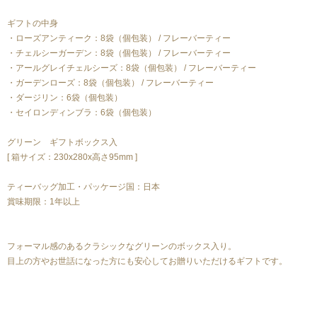
ギフトの中身
・ローズアンティーク：8袋（個包装） / フレーバーティー
・チェルシーガーデン：8袋（個包装） / フレーバーティー
・アールグレイチェルシーズ：8袋（個包装） / フレーバーティー
・ガーデンローズ：8袋（個包装） / フレーバーティー
・ダージリン：6袋（個包装）
・セイロンディンブラ：6袋（個包装）
グリーン ギフトボックス入
[ 箱サイズ：230x280x高さ95mm ]
ティーバッグ加工・パッケージ国：日本
賞味期限：1年以上
フォーマル感のあるクラシックなグリーンのボックス入り。
目上の方やお世話になった方にも安心してお贈りいただけるギフトです。