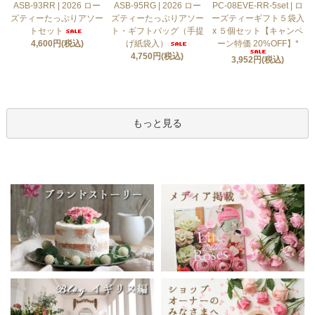
ASB-93RR | 2026 ロー
ASB-95RG | 2026 ロー
PC-08EVE-RR-5set | ロ
ズティーたっぷりアソー
ズティーたっぷりアソー
ーズティーギフト５袋入
トセット
ト・ギフトバッグ（手提
x ５個セット【キャンペ
4,600円(税込)
げ紙袋入）
ーン特価 20%OFF】*
4,750円(税込)
3,952円(税込)
もっと見る