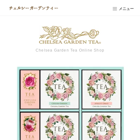
メニュー
Chelsea Garden Tea Online Shop