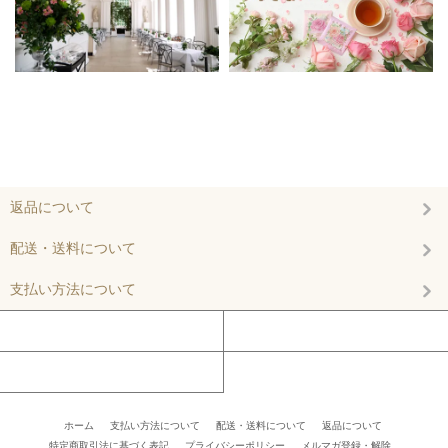
返品について
配送・送料について
支払い方法について
マイアカウント
カートを見る
お問い合わせ
ホーム
/
支払い方法について
/
配送・送料について
/
返品について
/
特定商取引法に基づく表記
/
プライバシーポリシー
/
メルマガ登録・解除
/ /