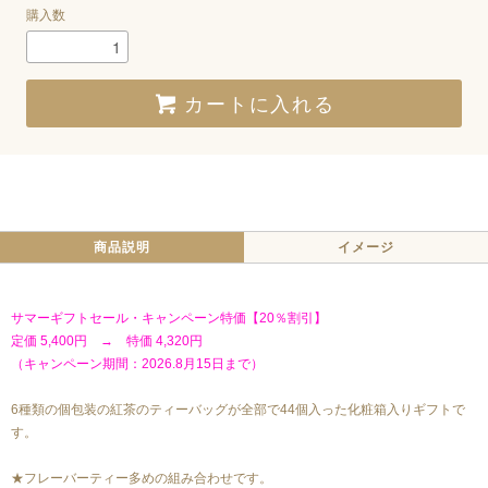
購入数
カートに入れる
商品説明
イメージ
サマーギフトセール・キャンペーン特価【20％割引】
定価 5,400円 → 特価 4,320円
（キャンペーン期間：2026.8月15日まで）
6種類の個包装の紅茶のティーバッグが全部で44個入った化粧箱入りギフトで
す。
★フレーバーティー多めの組み合わせです。