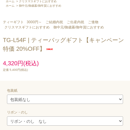
ホーム
>
クリスマスギフトにおすすめ
ホーム
>
御中元/御歳暮/御年賀におすすめ
ティーギフト
3000円～
ご結婚内祝
ご出産内祝
ご進物
クリスマスギフトにおすすめ
御中元/御歳暮/御年賀におすすめ
TG-L54F | ティーバッグギフト【キャンペーン
特価 20%OFF】
4,320円(税込)
定価 5,400円(税込)
包装紙
リボン・のし