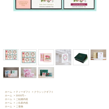
ホーム
>
ティーギフト
>
クラシックギフト
ホーム
>
3000円～
ホーム
>
ご結婚内祝
ホーム
>
ご出産内祝
ホーム
>
ご進物