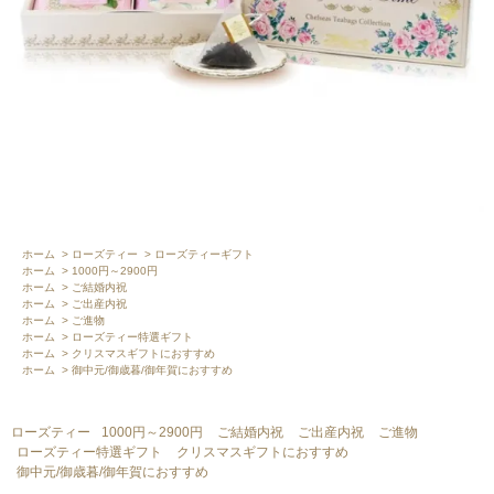
ホーム
>
ローズティー
>
ローズティーギフト
ホーム
>
1000円～2900円
ホーム
>
ご結婚内祝
ホーム
>
ご出産内祝
ホーム
>
ご進物
ホーム
>
ローズティー特選ギフト
ホーム
>
クリスマスギフトにおすすめ
ホーム
>
御中元/御歳暮/御年賀におすすめ
ローズティー
1000円～2900円
ご結婚内祝
ご出産内祝
ご進物
ローズティー特選ギフト
クリスマスギフトにおすすめ
御中元/御歳暮/御年賀におすすめ