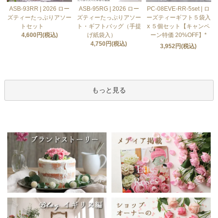
ASB-93RR | 2026 ロー
ASB-95RG | 2026 ロー
PC-08EVE-RR-5set | ロ
ズティーたっぷりアソー
ズティーたっぷりアソー
ーズティーギフト５袋入
トセット
ト・ギフトバッグ（手提
x ５個セット【キャンペ
4,600円(税込)
げ紙袋入）
ーン特価 20%OFF】*
4,750円(税込)
3,952円(税込)
もっと見る