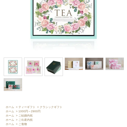
ホーム
>
ティーギフト
>
クラシックギフト
ホーム
>
1000円～2900円
ホーム
>
ご結婚内祝
ホーム
>
ご出産内祝
ホーム
>
ご進物