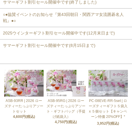
サマーギフト割引セール開催中です(終了しました)
○●協賛イベントのお知らせ『第43回朝日・関西アマ女流囲碁名人
戦』●○
2025ウインターギフト割引セール開催中です(12月末日まで)
サマーギフト割引セール開催中です(8月15日まで)
おすすめ商品
ASB-93RR | 2026 ロー
ASB-95RG | 2026 ロー
PC-08EVE-RR-5set | ロ
ズティーたっぷりアソー
ズティーたっぷりアソー
ーズティーギフト５袋入
トセット
ト・ギフトバッグ（手提
x ５個セット【キャンペ
4,600円(税込)
げ紙袋入）
ーン特価 20%OFF】*
4,750円(税込)
3,952円(税込)