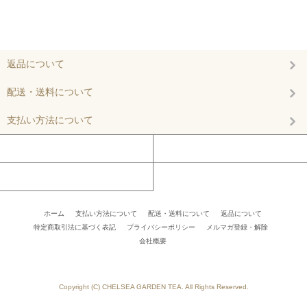
返品について
配送・送料について
支払い方法について
マイアカウント
カートを見る
お問い合わせ
ホーム
/
支払い方法について
/
配送・送料について
/
返品について
/
特定商取引法に基づく表記
/
プライバシーポリシー
/
メルマガ登録・解除
/ /
会社概要
/
Copyright (C) CHELSEA GARDEN TEA. All Rights Reserved.