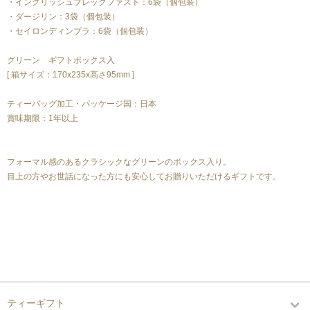
・イングリッシュブレックファスト：6袋（個包装）
・ダージリン：3袋（個包装）
・セイロンディンブラ：6袋（個包装）
グリーン ギフトボックス入
[ 箱サイズ：170x235x高さ95mm ]
ティーバッグ加工・パッケージ国：日本
賞味期限：1年以上
フォーマル感のあるクラシックなグリーンのボックス入り。
目上の方やお世話になった方にも安心してお贈りいただけるギフトです。
カテゴリーから探す
ティーギフト