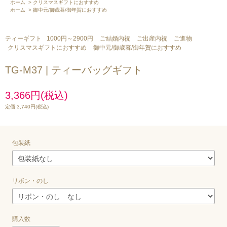
ホーム
>
クリスマスギフトにおすすめ
ホーム
>
御中元/御歳暮/御年賀におすすめ
ティーギフト
1000円～2900円
ご結婚内祝
ご出産内祝
ご進物
クリスマスギフトにおすすめ
御中元/御歳暮/御年賀におすすめ
TG-M37 | ティーバッグギフト
3,366円(税込)
定価 3,740円(税込)
包装紙
リボン・のし
購入数