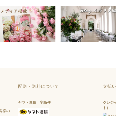
配送・送料について
支払
ヤマト運輸 宅急便
クレジ
ト）
客様の