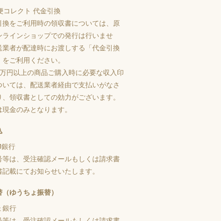
引換をご利用時の領収書については、原
ンラインショップでの発行は行いませ
送業者が配達時にお渡しする「代金引換
」をご利用ください。
5万円以上の商品ご購入時に必要な収入印
ついては、配送業者経由で支払いがなさ
り、領収書としての効力がございます。
は現金のみとなります。
込
J銀行
号等は、受注確認メールもしくは請求書
書記載にてお知らせいたします。
替（ゆうちょ振替）
ょ銀行
号等は、受注確認メールもしくは請求書