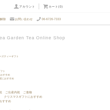
アカウント
カート(0)
解除
お問い合わせ
06-6726-7333
ea Garden Tea Online Shop
ーズティーギフト
ギフト
におすすめ
年賀におすすめ
祝
ご出産内祝
ご進物
ト
クリスマスギフトにおすすめ
におすすめ