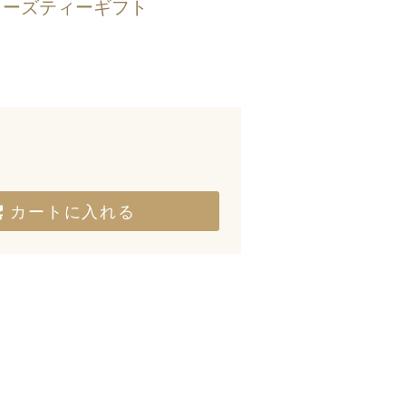
| ローズティーギフト
カートに入れる