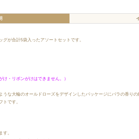
明
ッグが合計5袋入ったアソートセットです。
がけ・リボンがけはできません。）
ような大輪のオールドローズをデザインしたパッケージにバラの香りの
フトです。
ます。