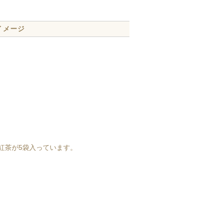
イメージ
紅茶が5袋入っています。