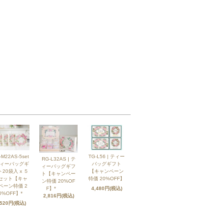
-M22AS-5set
TG-L56 | ティー
RG-L32AS | テ
ティーバッグギ
バッグギフト
ィーバッグギフ
20袋入 x ５
【キャンペーン
ト【キャンペー
セット【キャ
特価 20%OFF】
ン特価 20%OF
ペーン特価 2
F】*
4,480円(税込)
0%OFF】*
2,816円(税込)
,520円(税込)