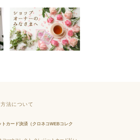
い方法について
ットカード決済（クロネコWEBコレク