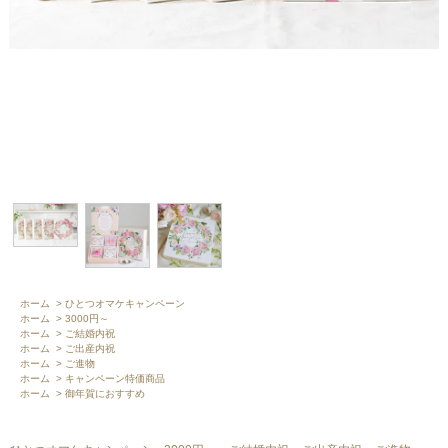
ホーム
>
ひとつオマケキャンペーン
ホーム
>
3000円～
ホーム
>
ご結婚内祝
ホーム
>
ご出産内祝
ホーム
>
ご進物
ホーム
>
キャンペーン特価商品
ホーム
>
御年賀におすすめ