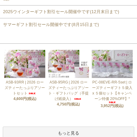
2025ウインターギフト割引セール開催中です(12月末日まで)
サマーギフト割引セール開催中です(8月15日まで)
おすすめ商品
ASB-93RR | 2026 ロー
ASB-95RG | 2026 ロー
PC-08EVE-RR-5set | ロ
ズティーたっぷりアソー
ズティーたっぷりアソー
ーズティーギフト５袋入
トセット
ト・ギフトバッグ（手提
x ５個セット【キャンペ
4,600円(税込)
げ紙袋入）
ーン特価 20%OFF】*
4,750円(税込)
3,952円(税込)
もっと見る