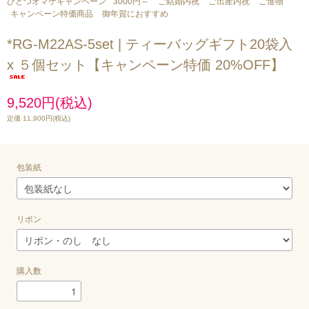
ひとつオマケキャンペーン
3000円～
ご結婚内祝
ご出産内祝
ご進物
キャンペーン特価商品
御年賀におすすめ
*RG-M22AS-5set | ティーバッグギフト20袋入
x ５個セット【キャンペーン特価 20%OFF】
9,520円(税込)
定価 11,900円(税込)
包装紙
リボン
購入数