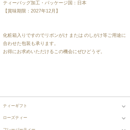
ティーバッグ加工・パッケージ国：日本
【賞味期限：2027年12月】
化粧箱入りですのでリボンがけ または のしがけ等ご用途に
合わせた包装も承ります。
お得にお求めいただけるこの機会にぜひどうぞ。
カテゴリーから探す
ティーギフト
ローズティー
フレーバーティー