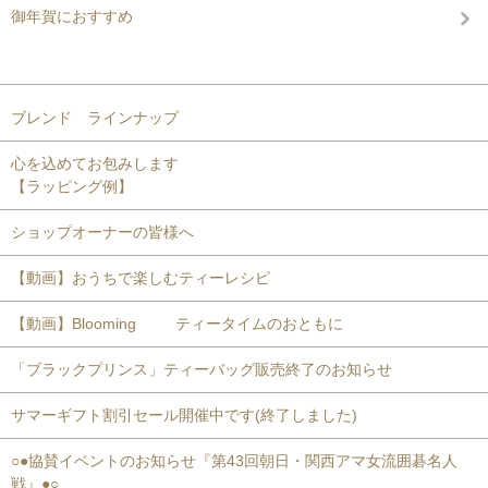
御年賀におすすめ
コンテンツを見る
ブレンド ラインナップ
心を込めてお包みします
【ラッピング例】
ショップオーナーの皆様へ
【動画】おうちで楽しむティーレシピ
【動画】Blooming ティータイムのおともに
「ブラックプリンス」ティーバッグ販売終了のお知らせ
サマーギフト割引セール開催中です(終了しました)
○●協賛イベントのお知らせ『第43回朝日・関西アマ女流囲碁名人
戦』●○