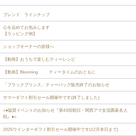
ブレンド ラインナップ
心を込めてお包みします
【ラッピング例】
ショップオーナーの皆様へ
【動画】おうちで楽しむティーレシピ
【動画】Blooming ティータイムのおともに
「ブラックプリンス」ティーバッグ販売終了のお知らせ
サマーギフト割引セール開催中です(終了しました)
○●協賛イベントのお知らせ『第43回朝日・関西アマ女流囲碁名人
戦』●○
2025ウインターギフト割引セール開催中です(12月末日まで)