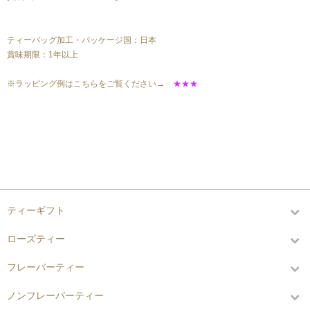
ティーバッグ加工・パッケージ国：日本
賞味期限：1年以上
※ラッピング例はこちらをご覧ください→
★★★
カテゴリーから探す
ティーギフト
ローズティー
フレーバーティー
ノンフレーバーティー