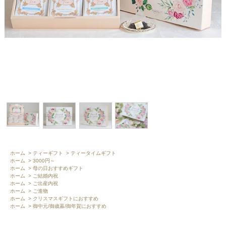
ホーム
>
ティーギフト
>
ティータイムギフト
ホーム
>
3000円～
ホーム
>
母の日おすすめギフト
ホーム
>
ご結婚内祝
ホーム
>
ご出産内祝
ホーム
>
ご進物
ホーム
>
クリスマスギフトにおすすめ
ホーム
>
御中元/御歳暮/御年賀におすすめ