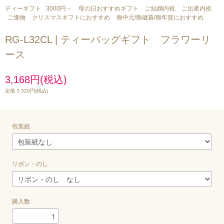
ティーギフト
3000円～
母の日おすすめギフト
ご結婚内祝
ご出産内祝
ご進物
クリスマスギフトにおすすめ
御中元/御歳暮/御年賀におすすめ
RG-L32CL | ティーバッグギフト フラワーリ
ース
3,168円(税込)
定価 3,520円(税込)
包装紙
リボン・のし
購入数