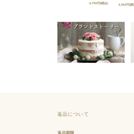
4,750円(税込)
3,952円(税
返品について
返品期限