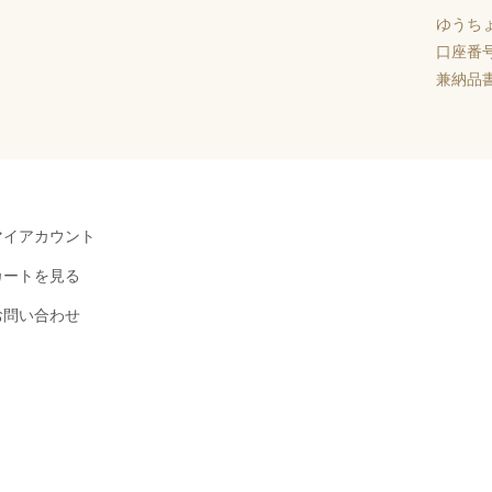
ゆうち
口座番
兼納品
マイアカウント
カートを見る
お問い合わせ