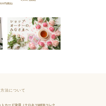
,520円(税込)
い方法について
ットカード決済（クロネコWEBコレク