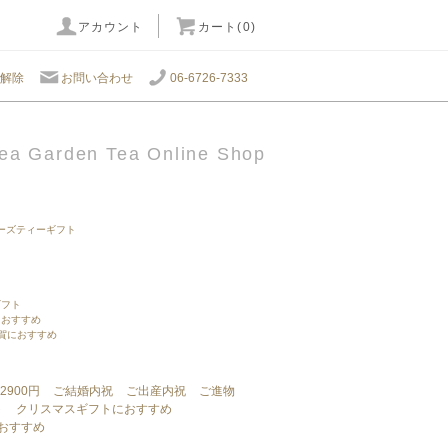
アカウント
カート(0)
解除
お問い合わせ
06-6726-7333
ea Garden Tea Online Shop
ーズティーギフト
ギフト
におすすめ
年賀におすすめ
2900円
ご結婚内祝
ご出産内祝
ご進物
ト
クリスマスギフトにおすすめ
におすすめ