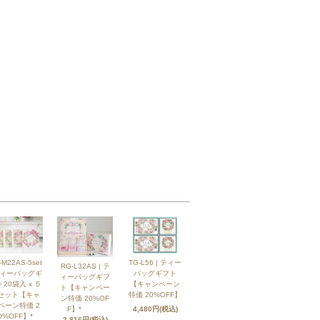
-M22AS-5set
TG-L56 | ティー
RG-L32AS | テ
ティーバッグギ
バッグギフト
ィーバッグギフ
20袋入 x ５
【キャンペーン
ト【キャンペー
セット【キャ
特価 20%OFF】
ン特価 20%OF
ペーン特価 2
F】*
4,480円(税込)
0%OFF】*
2,816円(税込)