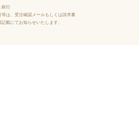
ょ銀行
号等は、受注確認メールもしくは請求書
書記載にてお知らせいたします。