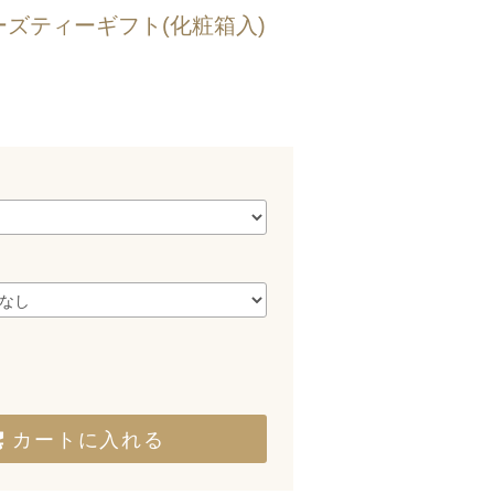
| ローズティーギフト(化粧箱入)
カートに入れる