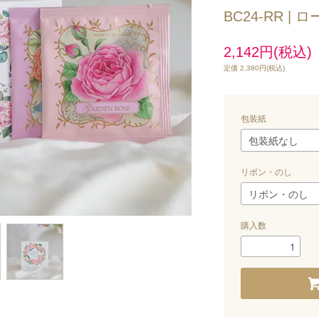
BC24-RR 
2,142円(税込)
定価 2,380円(税込)
包装紙
リボン・のし
購入数