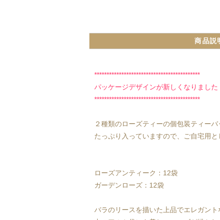
商品説
*******************************************
パッケージデザインが新しくなりました
*******************************************
２種類のローズティーの個包装ティーバ
たっぷり入っていますので、ご自宅用と
ローズアンティーク：12袋
ガーデンローズ：12袋
バラのリースを描いた上品でエレガント