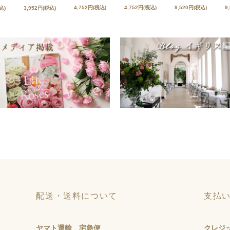
4,752円(税込)
4,752円(税込)
9,520円(税込)
9
込)
3,952円(税込)
配送・送料について
支払
ヤマト運輸 宅急便
クレジ