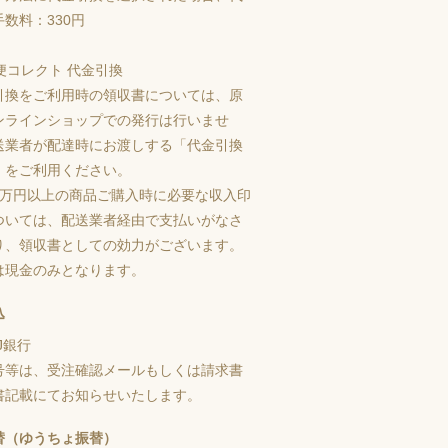
数料：330円
引換をご利用時の領収書については、原
ンラインショップでの発行は行いませ
送業者が配達時にお渡しする「代金引換
」をご利用ください。
5万円以上の商品ご購入時に必要な収入印
ついては、配送業者経由で支払いがなさ
り、領収書としての効力がございます。
は現金のみとなります。
込
J銀行
号等は、受注確認メールもしくは請求書
書記載にてお知らせいたします。
替（ゆうちょ振替）