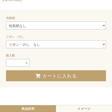
定価 968円(税込)
包装紙
リボン・のし
購入数
カートに入れる
商品説明
イメージ