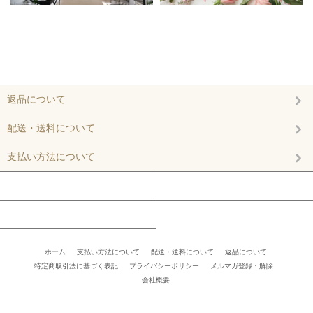
返品について
配送・送料について
支払い方法について
マイアカウント
カートを見る
お問い合わせ
ホーム
/
支払い方法について
/
配送・送料について
/
返品について
/
特定商取引法に基づく表記
/
プライバシーポリシー
/
メルマガ登録・解除
/ /
会社概要
/