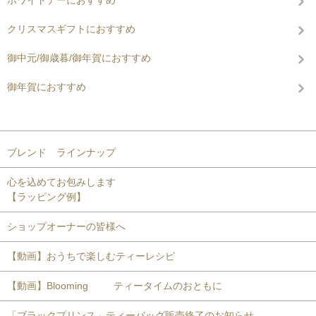
ホワイトデーにおすすめ
クリスマスギフトにおすすめ
御中元/御歳暮/御年賀におすすめ
御年賀におすすめ
コンテンツを見る
ブレンド ラインナップ
心を込めてお包みします
【ラッピング例】
ショップオーナーの皆様へ
【動画】おうちで楽しむティーレシピ
【動画】Blooming ティータイムのおともに
「ブラックプリンス」ティーバッグ販売終了のお知らせ