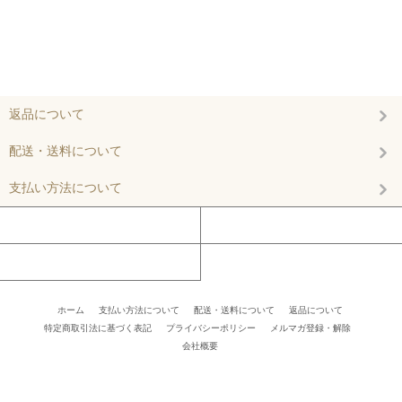
返品について
配送・送料について
支払い方法について
マイアカウント
カートを見る
お問い合わせ
ホーム
/
支払い方法について
/
配送・送料について
/
返品について
/
特定商取引法に基づく表記
/
プライバシーポリシー
/
メルマガ登録・解除
/ /
会社概要
/