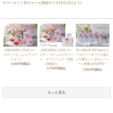
サマーギフト割引セール開催中です(8月15日まで)
おすすめ商品
ASB-93RR | 2026 ロー
ASB-95RG | 2026 ロー
PC-08EVE-RR-5set | ロ
ズティーたっぷりアソー
ズティーたっぷりアソー
ーズティーギフト５袋入
トセット
ト・ギフトバッグ（手提
x ５個セット【キャンペ
4,600円(税込)
げ紙袋入）
ーン特価 20%OFF】*
4,750円(税込)
3,952円(税込)
もっと見る