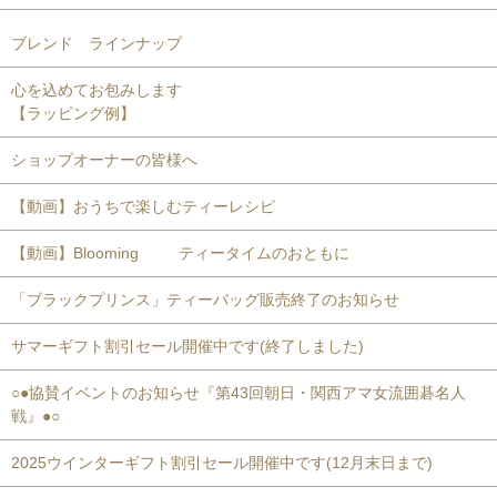
ブレンド ラインナップ
心を込めてお包みします
【ラッピング例】
ショップオーナーの皆様へ
【動画】おうちで楽しむティーレシピ
【動画】Blooming ティータイムのおともに
「ブラックプリンス」ティーバッグ販売終了のお知らせ
サマーギフト割引セール開催中です(終了しました)
○●協賛イベントのお知らせ『第43回朝日・関西アマ女流囲碁名人
戦』●○
2025ウインターギフト割引セール開催中です(12月末日まで)