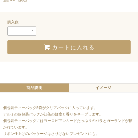
定価 657円(税込)
購入数
カートに入れる
商品説明
イメージ
個包装ティーバッグ5袋がクリアパックに入っています。
アルミの個包装パックが紅茶の鮮度と香りをキープします。
個包装ティーバッグにはヨーロピアンムードたっぷりのバラとガーランドが描
かれています。
リボン仕上げのパッケージはさりげないプレゼントにも。