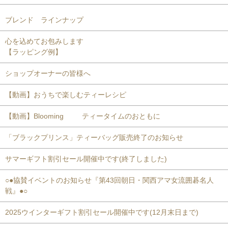
ブレンド ラインナップ
心を込めてお包みします
【ラッピング例】
ショップオーナーの皆様へ
【動画】おうちで楽しむティーレシピ
【動画】Blooming ティータイムのおともに
「ブラックプリンス」ティーバッグ販売終了のお知らせ
サマーギフト割引セール開催中です(終了しました)
○●協賛イベントのお知らせ『第43回朝日・関西アマ女流囲碁名人
戦』●○
2025ウインターギフト割引セール開催中です(12月末日まで)