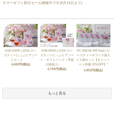
サマーギフト割引セール開催中です(8月15日まで)
おすすめ商品
ASB-93RR | 2026 ロー
ASB-95RG | 2026 ロー
PC-08EVE-RR-5set | ロ
ズティーたっぷりアソー
ズティーたっぷりアソー
ーズティーギフト５袋入
トセット
ト・ギフトバッグ（手提
x ５個セット【キャンペ
4,600円(税込)
げ紙袋入）
ーン特価 20%OFF】*
4,750円(税込)
3,952円(税込)
もっと見る