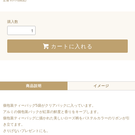
定価 657円(税込)
購入数
カートに入れる
商品説明
イメージ
個包装ティーバッグ5袋がクリアパックに入っています。
アルミの個包装パックが紅茶の鮮度と香りをキープします。
個包装ティーバッグに描かれた美しいローズ柄をパステルカラーのリボンが引
き立てます。
さりげないプレゼントにも。