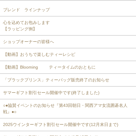
ブレンド ラインナップ
心を込めてお包みします
【ラッピング例】
ショップオーナーの皆様へ
【動画】おうちで楽しむティーレシピ
【動画】Blooming ティータイムのおともに
「ブラックプリンス」ティーバッグ販売終了のお知らせ
サマーギフト割引セール開催中です(終了しました)
○●協賛イベントのお知らせ『第43回朝日・関西アマ女流囲碁名人
戦』●○
2025ウインターギフト割引セール開催中です(12月末日まで)