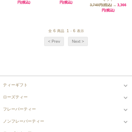
円(税込)
円(税込)
3,740円(税込)
→
3,366
円(税込)
6
1
6
全
商品
-
表示
< Prev
Next >
カテゴリーから探す
ティーギフト
ローズティー
フレーバーティー
ノンフレーバーティー