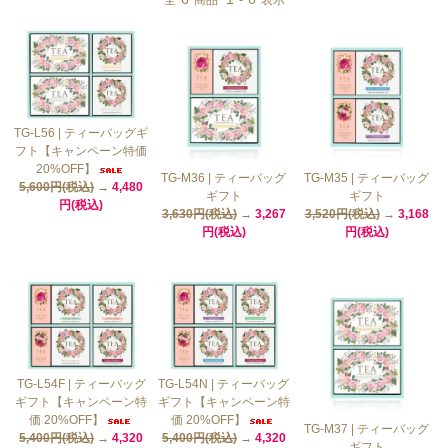
全
商品
-
表示
TG-L56 | ティーバッグギ
フト【キャンペーン特価
20%OFF】
TG-M36 | ティーバッグ
TG-M35 | ティーバッグ
5,600円(税込)
→
4,480
ギフト
ギフト
円(税込)
3,630円(税込)
→
3,267
3,520円(税込)
→
3,168
円(税込)
円(税込)
TG-L54F | ティーバッグ
TG-L54N | ティーバッグ
ギフト【キャンペーン特
ギフト【キャンペーン特
価 20%OFF】
価 20%OFF】
TG-M37 | ティーバッグ
5,400円(税込)
→
4,320
5,400円(税込)
→
4,320
ギフト