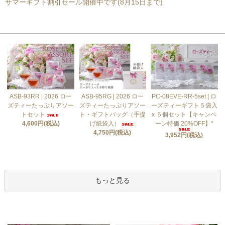
サマーギフト割引セール開催中です(8月15日まで)
おすすめ商品
ASB-93RR | 2026 ロー
ASB-95RG | 2026 ロー
PC-08EVE-RR-5set | ロ
ズティーたっぷりアソー
ズティーたっぷりアソー
ーズティーギフト５袋入
トセット
ト・ギフトバッグ（手提
x ５個セット【キャンペ
4,600円(税込)
げ紙袋入）
ーン特価 20%OFF】*
4,750円(税込)
3,952円(税込)
もっと見る