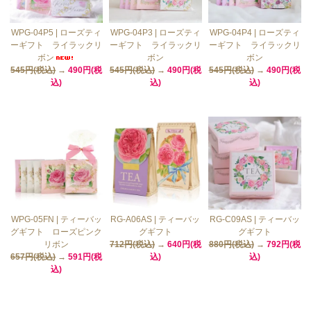
WPG-04P5 | ローズティ
WPG-04P3 | ローズティ
WPG-04P4 | ローズティ
ーギフト ライラックリ
ーギフト ライラックリ
ーギフト ライラックリ
ボン
ボン
ボン
545円(税込)
→
490円(税
545円(税込)
→
490円(税
545円(税込)
→
490円(税
込)
込)
込)
WPG-05FN | ティーバッ
RG-A06AS | ティーバッ
RG-C09AS | ティーバッ
グギフト ローズピンク
グギフト
グギフト
リボン
712円(税込)
→
640円(税
880円(税込)
→
792円(税
657円(税込)
→
591円(税
込)
込)
込)