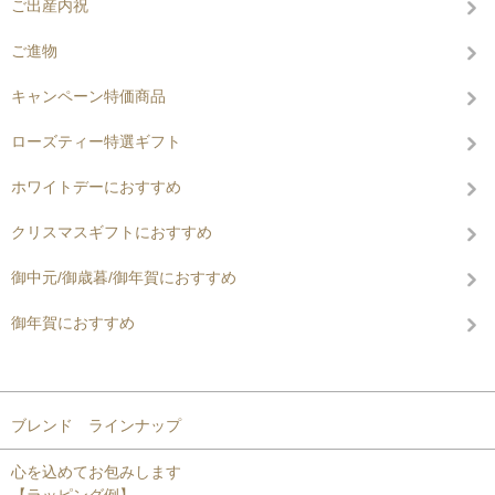
ご出産内祝
ご進物
キャンペーン特価商品
ローズティー特選ギフト
ホワイトデーにおすすめ
クリスマスギフトにおすすめ
御中元/御歳暮/御年賀におすすめ
御年賀におすすめ
コンテンツを見る
ブレンド ラインナップ
心を込めてお包みします
【ラッピング例】