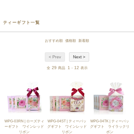
ティーギフト一覧
おすすめ順
価格順
新着順
< Prev
Next >
29
1
12
全
商品
-
表示
WPG-03RN | ローズティ
WPG-04ST | ティーバッ
WPG-04TK | ティーバッ
ーギフト ワインレッド
グギフト ワインレッド
グギフト ライラックリ
リボン
リボン
ボン