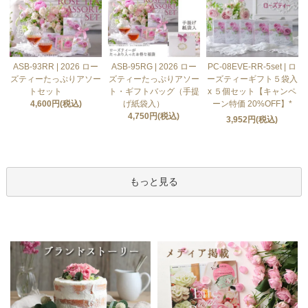
ASB-93RR | 2026 ロー
ASB-95RG | 2026 ロー
PC-08EVE-RR-5set | ロ
ズティーたっぷりアソー
ズティーたっぷりアソー
ーズティーギフト５袋入
トセット
ト・ギフトバッグ（手提
x ５個セット【キャンペ
4,600円(税込)
げ紙袋入）
ーン特価 20%OFF】*
4,750円(税込)
3,952円(税込)
もっと見る