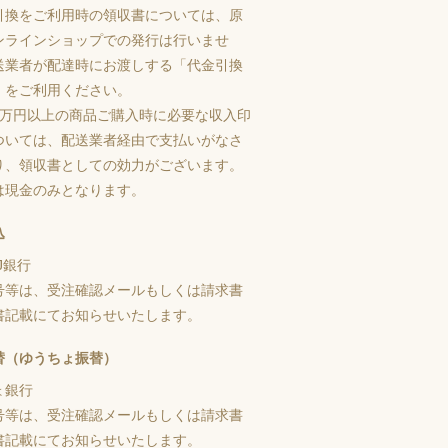
引換をご利用時の領収書については、原
ンラインショップでの発行は行いませ
送業者が配達時にお渡しする「代金引換
」をご利用ください。
5万円以上の商品ご購入時に必要な収入印
ついては、配送業者経由で支払いがなさ
り、領収書としての効力がございます。
は現金のみとなります。
込
J銀行
号等は、受注確認メールもしくは請求書
書記載にてお知らせいたします。
替（ゆうちょ振替）
ょ銀行
号等は、受注確認メールもしくは請求書
書記載にてお知らせいたします。