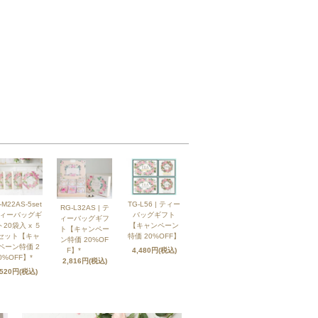
-M22AS-5set
TG-L56 | ティー
RG-L32AS | テ
ティーバッグギ
バッグギフト
ィーバッグギフ
20袋入 x ５
【キャンペーン
ト【キャンペー
セット【キャ
特価 20%OFF】
ン特価 20%OF
ペーン特価 2
F】*
4,480円(税込)
0%OFF】*
2,816円(税込)
,520円(税込)