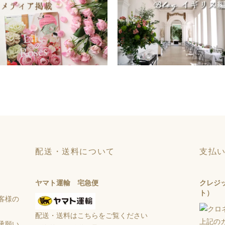
配送・送料について
支払
ヤマト運輸 宅急便
クレジ
ト）
客様の
配送・送料はこちらをご覧ください
上記の
承願い