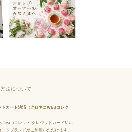
い方法について
ットカード決済（クロネコWEBコレク
カードブランドがご利用いただけます。