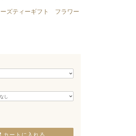
 | ローズティーギフト フラワー
カートに入れる