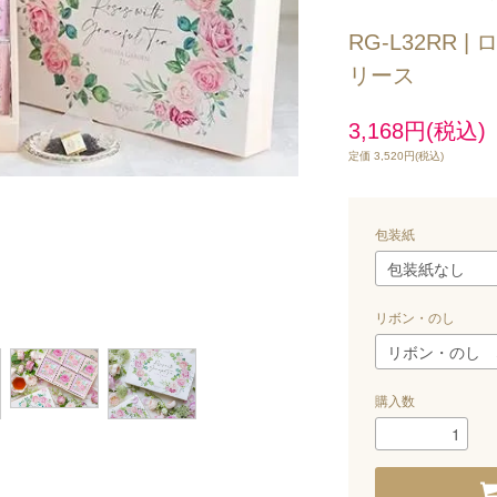
RG-L32RR
リース
3,168円(税込)
定価 3,520円(税込)
包装紙
リボン・のし
購入数