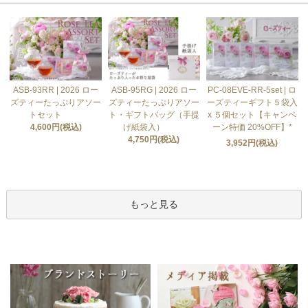
ASB-93RR | 2026 ロー
ASB-95RG | 2026 ロー
PC-08EVE-RR-5set | ロ
ズティーたっぷりアソー
ズティーたっぷりアソー
ーズティーギフト５袋入
トセット
ト・ギフトバッグ（手提
x ５個セット【キャンペ
4,600円(税込)
げ紙袋入）
ーン特価 20%OFF】*
4,750円(税込)
3,952円(税込)
もっと見る