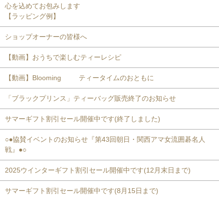
心を込めてお包みします
【ラッピング例】
ショップオーナーの皆様へ
【動画】おうちで楽しむティーレシピ
【動画】Blooming ティータイムのおともに
「ブラックプリンス」ティーバッグ販売終了のお知らせ
サマーギフト割引セール開催中です(終了しました)
○●協賛イベントのお知らせ『第43回朝日・関西アマ女流囲碁名人
戦』●○
2025ウインターギフト割引セール開催中です(12月末日まで)
サマーギフト割引セール開催中です(8月15日まで)
おすすめ商品