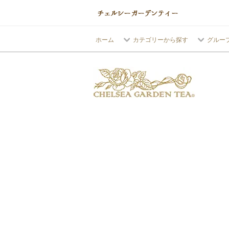
ホーム
カテゴリーから探す
グルー