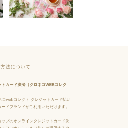
い方法について
ットカード決済（クロネコWEBコレク
カードブランドがご利用いただけます。
ョップのオンラインクレジットカード決
マトフィナンシャル（株）が提供するク