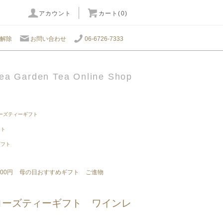
アカウント
カート(0)
解除
お問い合わせ
06-6726-7333
ea Garden Tea Online Shop
ーズティーギフト
フト
ギフト
00円
母の日おすすめギフト
ご進物
ト
 | ローズティーギフト ワインレ