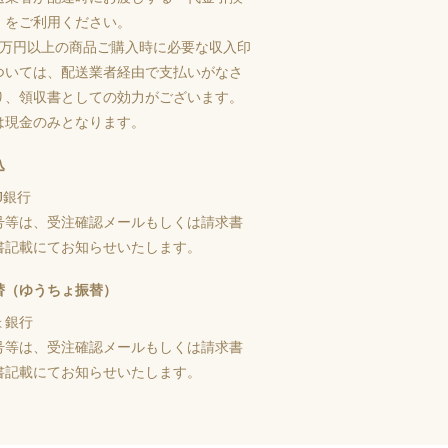
」をご利用ください。
5万円以上の商品ご購入時に必要な収入印
ついては、配送業者経由で支払いがなさ
り、領収書としての効力がございます。
は現金のみとなります。
込
J銀行
号等は、受注確認メールもしくは請求書
書記載にてお知らせいたします。
替（ゆうちょ振替）
ょ銀行
号等は、受注確認メールもしくは請求書
書記載にてお知らせいたします。