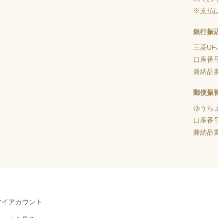
※支払
銀行振
三菱UF
口座番
兼納品
郵便振
ゆうち
口座番
兼納品
マイアカウント