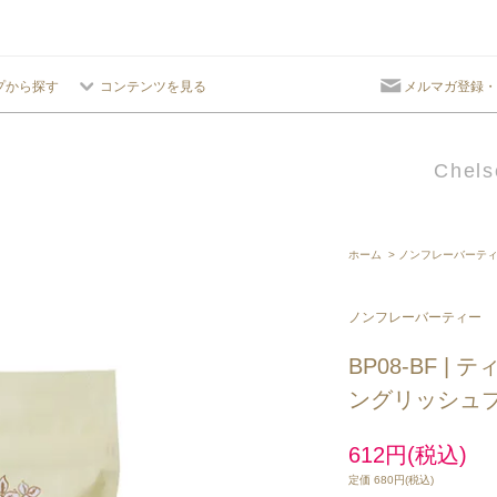
プから探す
コンテンツを見る
メルマガ登録・
Chels
ホーム
>
ノンフレーバーテ
ノンフレーバーティー
BP08-BF |
ングリッシュ
612円(税込)
定価 680円(税込)