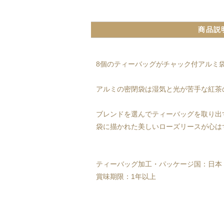
商品説
8個のティーバッグがチャック付アルミ
アルミの密閉袋は湿気と光が苦手な紅茶
ブレンドを選んでティーバッグを取り出
袋に描かれた美しいローズリースが心は
ティーバッグ加工・パッケージ国：日本
賞味期限：1年以上