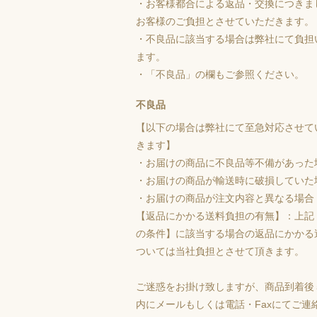
・お客様都合による返品・交換につきま
お客様のご負担とさせていただきます。
・不良品に該当する場合は弊社にて負担
ます。
・「不良品」の欄もご参照ください。
不良品
【以下の場合は弊社にて至急対応させて
きます】
・お届けの商品に不良品等不備があった
・お届けの商品が輸送時に破損していた
・お届けの商品が注文内容と異なる場合
【返品にかかる送料負担の有無】：上記
の条件】に該当する場合の返品にかかる
ついては当社負担とさせて頂きます。
ご迷惑をお掛け致しますが、商品到着後
内にメールもしくは電話・Faxにてご連