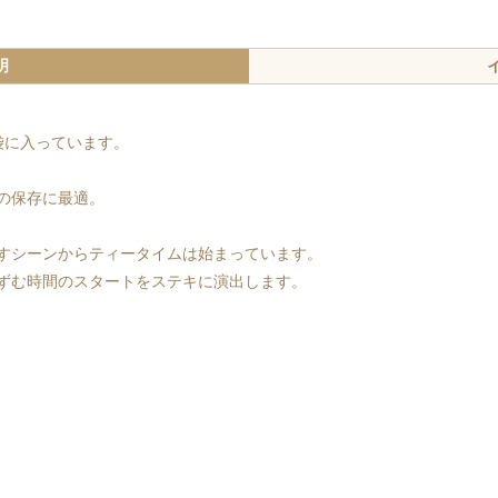
明
袋に入っています。
の保存に最適。
すシーンからティータイムは始まっています。
ずむ時間のスタートをステキに演出します。