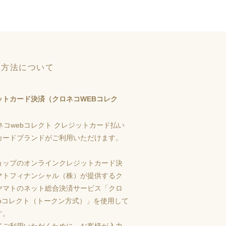
い方法について
ットカード決済（クロネコWEBコレク
カードブランドがご利用いただけます。
ョップのオンラインクレジットカード決
マトフィナンシャル（株）が提供するク
ヤマトのネット総合決済サービス「クロ
ebコレクト（トークン方式）」を使用して
す。
てご利用いただくために、お客様が入力