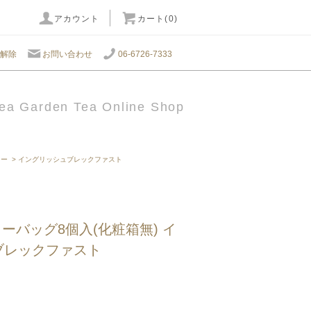
アカウント
カート(0)
解除
お問い合わせ
06-6726-7333
ea Garden Tea Online Shop
ィー
>
イングリッシュブレックファスト
 ティーバッグ8個入(化粧箱無) イ
ブレックファスト