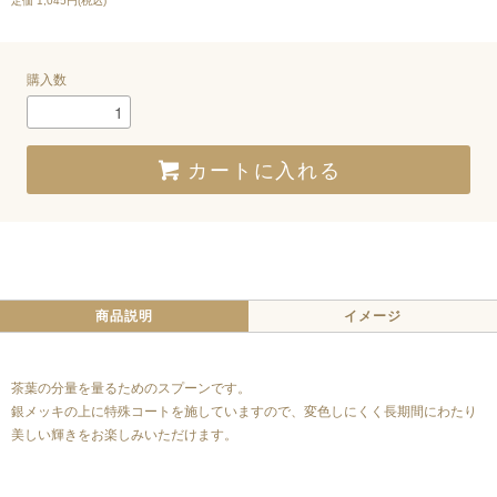
定価 1,045円(税込)
購入数
カートに入れる
商品説明
イメージ
茶葉の分量を量るためのスプーンです。
銀メッキの上に特殊コートを施していますので、変色しにくく長期間にわたり
美しい輝きをお楽しみいただけます。