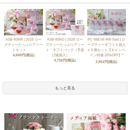
ASB-93RR | 2026 ロー
ASB-95RG | 2026 ロー
PC-08EVE-RR-5set | ロ
ズティーたっぷりアソー
ズティーたっぷりアソー
ーズティーギフト５袋入
トセット
ト・ギフトバッグ（手提
x ５個セット【キャンペ
4,600円(税込)
げ紙袋入）
ーン特価 20%OFF】*
4,750円(税込)
3,952円(税込)
もっと見る