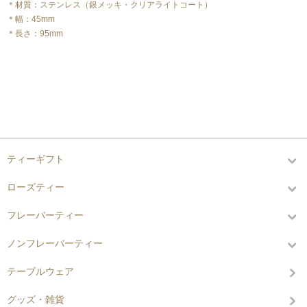
＊材質：ステンレス（銀メッキ・クリアライトコート）
＊幅：45mm
＊長さ：95mm
カテゴリーから探す
ティーギフト
ローズティー
フレーバーティー
ノンフレーバーティー
テーブルウェア
グッズ・雑貨