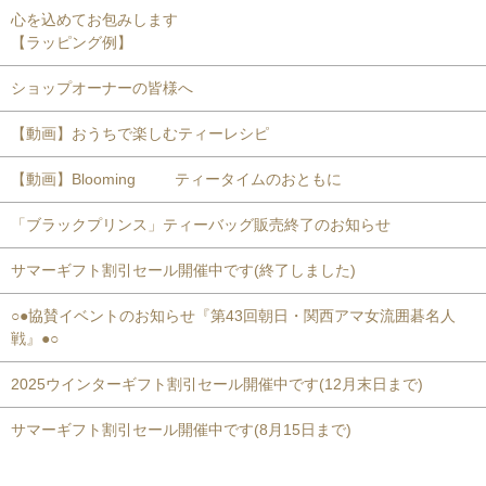
心を込めてお包みします
【ラッピング例】
ショップオーナーの皆様へ
【動画】おうちで楽しむティーレシピ
【動画】Blooming ティータイムのおともに
「ブラックプリンス」ティーバッグ販売終了のお知らせ
サマーギフト割引セール開催中です(終了しました)
○●協賛イベントのお知らせ『第43回朝日・関西アマ女流囲碁名人
戦』●○
2025ウインターギフト割引セール開催中です(12月末日まで)
サマーギフト割引セール開催中です(8月15日まで)
おすすめ商品