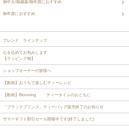
御中元/御歳暮/御年賀におすすめ
御年賀におすすめ
コンテンツを見る
ブレンド ラインナップ
心を込めてお包みします
【ラッピング例】
ショップオーナーの皆様へ
【動画】おうちで楽しむティーレシピ
【動画】Blooming ティータイムのおともに
「ブラックプリンス」ティーバッグ販売終了のお知らせ
サマーギフト割引セール開催中です(終了しました)