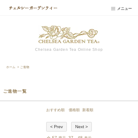
メニュー
Chelsea Garden Tea Online Shop
ホーム
>
ご進物
ご進物一覧
おすすめ順
価格順
新着順
< Prev
Next >
57
37
48