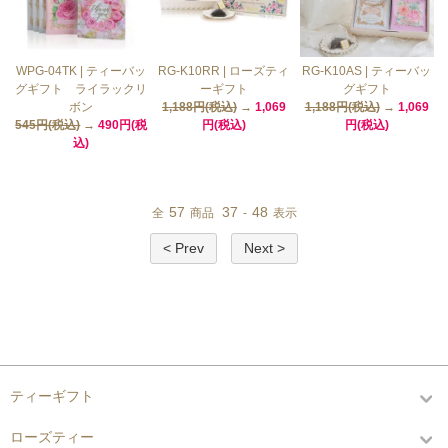
WPG-04TK | ティーバッ
RG-K10RR | ローズティ
RG-K10AS | ティーバッ
グギフト ライラックリ
ーギフト
グギフト
ボン
1,188円(税込)
→
1,069
1,188円(税込)
→
1,069
545円(税込)
→
490円(税
円(税込)
円(税込)
込)
57
37
48
全
商品
-
表示
< Prev
Next >
カテゴリーから探す
ティーギフト
ローズティー