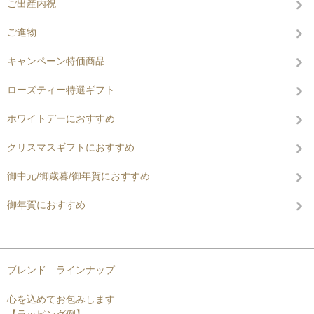
ご出産内祝
ご進物
キャンペーン特価商品
ローズティー特選ギフト
ホワイトデーにおすすめ
クリスマスギフトにおすすめ
御中元/御歳暮/御年賀におすすめ
御年賀におすすめ
コンテンツを見る
ブレンド ラインナップ
心を込めてお包みします
【ラッピング例】