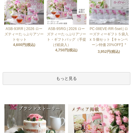
ASB-93RR | 2026 ロー
ASB-95RG | 2026 ロー
PC-08EVE-RR-5set | ロ
ズティーたっぷりアソー
ズティーたっぷりアソー
ーズティーギフト５袋入
トセット
ト・ギフトバッグ（手提
x ５個セット【キャンペ
4,600円(税込)
げ紙袋入）
ーン特価 20%OFF】*
4,750円(税込)
3,952円(税込)
もっと見る