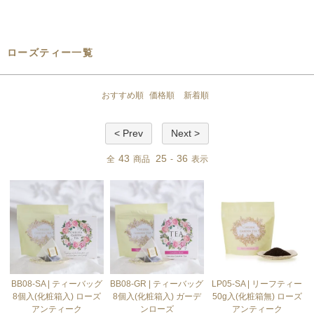
ローズティー一覧
おすすめ順
価格順
新着順
< Prev
Next >
43
25
36
全
商品
-
表示
BB08-SA | ティーバッグ
BB08-GR | ティーバッグ
LP05-SA | リーフティー
8個入(化粧箱入) ローズ
8個入(化粧箱入) ガーデ
50g入(化粧箱無) ローズ
アンティーク
ンローズ
アンティーク