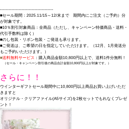
-------------------------------------
■セール期間：2025.11/15～12/末まで 期間内にご注文（ご予約）分
が対象です。
■10％割引対象商品：全商品（ただし、キャンペーン特価商品・送料・
代引手数料は除く）
■のし包装・リボン包装・ご発送も承ります。
■ご発送は、ご希望の日を指定していただけます。（12月、1月発送分
もご予約いただけます。）
■
送料無料サービス
：購入商品金額10,800円以上で、送料1件分無料！
（セール・キャンペーン割引後の商品合計金額10,800円以上が対象です。）
さらに！！
ウインターギフトセール期間中に10,800円以上商品お買い上げいただ
きますと
オリジナル・クリアファイル(A5サイズ)を2枚セットでもれなくプレゼ
ント！