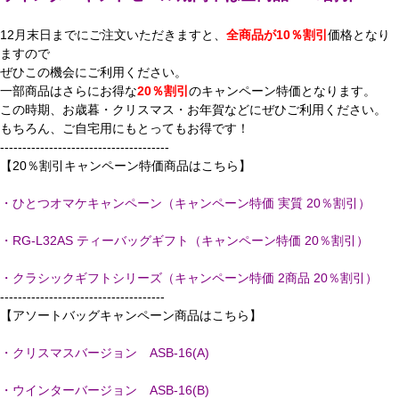
12月末日までにご注文いただきますと、
全商品が10％割引
価格となり
ますので
ぜひこの機会にご利用ください。
一部商品はさらにお得な
20％割引
のキャンペーン特価となります。
この時期、お歳暮・クリスマス・お年賀などにぜひご利用ください。
もちろん、ご自宅用にもとってもお得です！
--------------------------------------
【20％割引キャンペーン特価商品はこちら】
・ひとつオマケキャンペーン（キャンペーン特価 実質 20％割引）
・RG-L32AS ティーバッグギフト（キャンペーン特価 20％割引）
・クラシックギフトシリーズ（キャンペーン特価 2商品 20％割引）
-------------------------------------
【アソートバッグキャンペーン商品はこちら】
・クリスマスバージョン ASB-16(A)
・ウインターバージョン ASB-16(B)