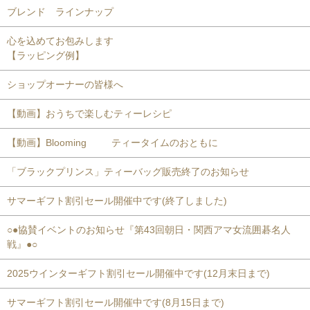
ブレンド ラインナップ
心を込めてお包みします
【ラッピング例】
ショップオーナーの皆様へ
【動画】おうちで楽しむティーレシピ
【動画】Blooming ティータイムのおともに
「ブラックプリンス」ティーバッグ販売終了のお知らせ
サマーギフト割引セール開催中です(終了しました)
○●協賛イベントのお知らせ『第43回朝日・関西アマ女流囲碁名人
戦』●○
2025ウインターギフト割引セール開催中です(12月末日まで)
サマーギフト割引セール開催中です(8月15日まで)