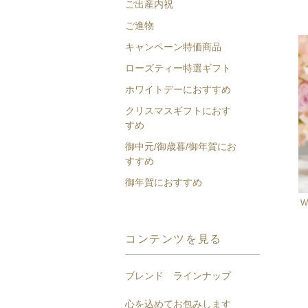
ご出産内祝
ご進物
キャンペーン特価商品
ローズティー特選ギフト
ホワイトデーにおすすめ
クリスマスギフトにおす
すめ
御中元/御歳暮/御年賀にお
すすめ
御年賀におすすめ
W
コンテンツを見る
ブレンド ラインナップ
心を込めてお包みします