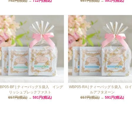
792円(税込)
→
712円(税込)
657円(税込)
→
591円(税込)
BP05-BF | ティーバッグ５袋入 イング
WBP05-RA | ティーバッグ５袋入 ロ
リッシュブレックファスト
ルアフタヌーン
657円(税込)
→
591円(税込)
657円(税込)
→
591円(税込)