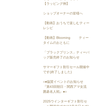
【ラッピング例】
ショップオーナーの皆様へ
【動画】おうちで楽しむティー
レシピ
【動画】Blooming ティー
タイムのおともに
「ブラックプリンス」ティーバ
ッグ販売終了のお知らせ
サマーギフト割引セール開催中
です(終了しました)
○●協賛イベントのお知らせ
『第43回朝日・関西アマ女流
囲碁名人戦』●○
2025ウインターギフト割引セ