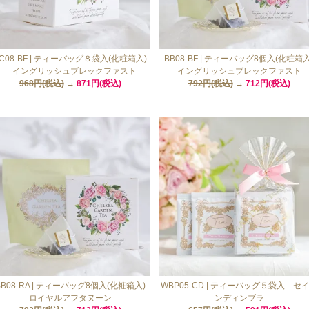
C08-BF | ティーバッグ８袋入(化粧箱入)
BB08-BF | ティーバッグ8個入(化粧箱入
イングリッシュブレックファスト
イングリッシュブレックファスト
968円(税込)
→
871円(税込)
792円(税込)
→
712円(税込)
BB08-RA | ティーバッグ8個入(化粧箱入)
WBP05-CD | ティーバッグ５袋入 セ
ロイヤルアフタヌーン
ンディンブラ