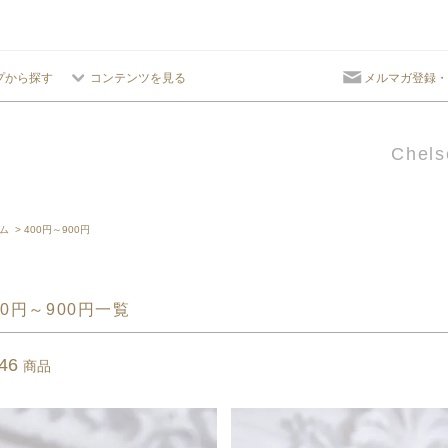
プから探す
コンテンツを見る
メルマガ登録・
Chels
ム
>
400円～900円
00円～900円一覧
46
商品