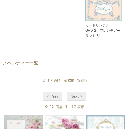
カードサンプル
GRD-2 フレンチガー
ランド BL
ノベルティー一覧
おすすめ順
価格順
新着順
< Prev
Next >
12
1
12
全
商品
-
表示