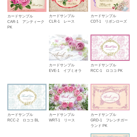
カードサンプル
カードサンプル
カードサンプル
CLR-1 レース
CDT-1 リボンローズ
CAR-1 アンティーク
PK
カードサンプル
カードサンプル
EVE-1 イブミオラ
RCC-1 ロココ PK
カードサンプル
カードサンプル
カードサンプル
GRD-1 フレンチガー
WRT-1 リース
RCC-2 ロココ BL
ランド PK