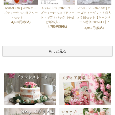
ASB-93RR | 2026 ロー
ASB-95RG | 2026 ロー
PC-08EVE-RR-5set | ロ
ズティーたっぷりアソー
ズティーたっぷりアソー
ーズティーギフト５袋入
トセット
ト・ギフトバッグ（手提
x ５個セット【キャンペ
4,600円(税込)
げ紙袋入）
ーン特価 20%OFF】*
4,750円(税込)
3,952円(税込)
もっと見る