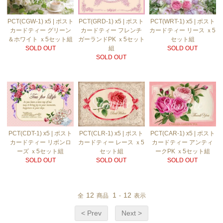
PCT(GRD-1) x5 | ポスト
PCT(CGW-1) x5 | ポスト
PCT(WRT-1) x5 | ポスト
カードティー フレンチ
カードティー グリーン
カードティー リース ｘ5
ガーランドPK ｘ5セット
＆ホワイト ｘ5セット組
セット組
組
SOLD OUT
SOLD OUT
SOLD OUT
PCT(CDT-1) x5 | ポスト
PCT(CLR-1) x5 | ポスト
PCT(CAR-1) x5 | ポスト
カードティー リボンロ
カードティー レース ｘ5
カードティー アンティ
ーズ ｘ5セット組
セット組
ークPK ｘ5セット組
SOLD OUT
SOLD OUT
SOLD OUT
12
1
12
全
商品
-
表示
< Prev
Next >